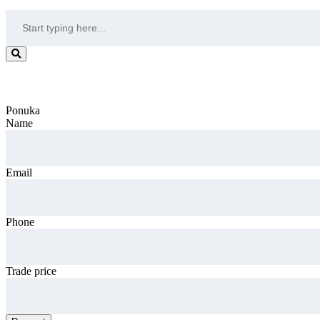
Trade Offer
Ponuka
Name
Email
Phone
Trade price