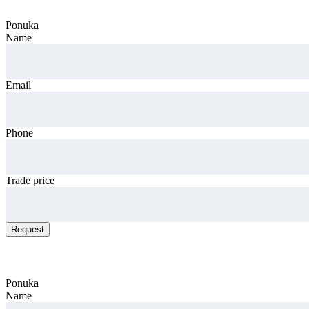
Ponuka
Name
Email
Phone
Trade price
Request
Request car price
Ponuka
Name