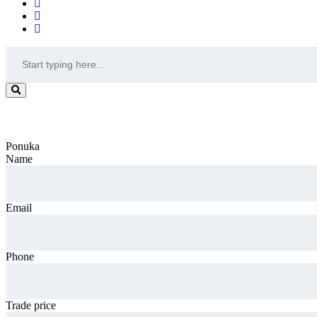
Trade Offer
Ponuka
Name
Email
Phone
Trade price