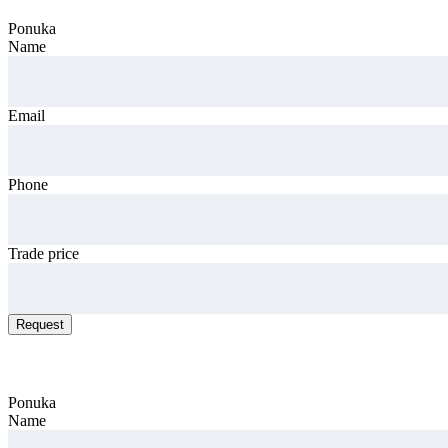
Ponuka
Name
Email
Phone
Trade price
Request
Request car price
Ponuka
Name