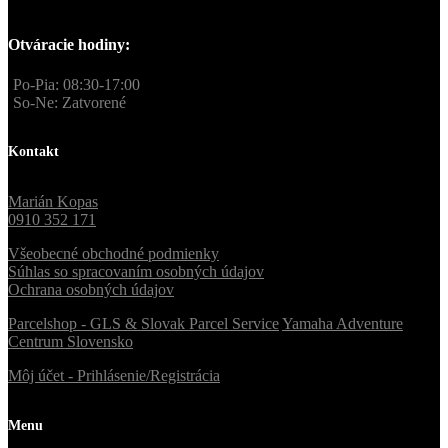
Otváracie hodiny:
Po-Pia: 08:30-17:00
So-Ne: Zatvorené
Kontakt
Marián Kopas
0910 352 171
Všeobecné obchodné podmienky
Súhlas so spracovaním osobných údajov
Ochrana osobných údajov
Parcelshop - GLS & Slovak Parcel Service
Yamaha Adventure
Centrum Slovensko
Môj účet - Prihlásenie/Registrácia
Menu