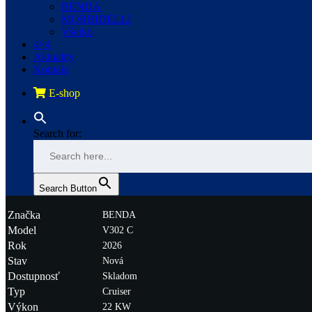
BENDA
MORBIDELLI
Všetko
4×4
Aktuality
Kontakt
E-shop
Search for:
Search Button
Značka
BENDA
Model
V302 C
Rok
2026
Stav
Nová
Dostupnosť
Skladom
Typ
Cruiser
Výkon
22 KW