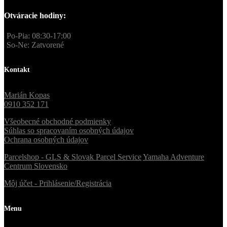
Otváracie hodiny:
Po-Pia: 08:30-17:00
So-Ne: Zatvorené
Kontakt
Marián Kopas
0910 352 171
Všeobecné obchodné podmienky
Súhlas so spracovaním osobných údajov
Ochrana osobných údajov
Parcelshop - GLS & Slovak Parcel Service
Yamaha Adventure
Centrum Slovensko
Môj účet - Prihlásenie/Registrácia
Menu