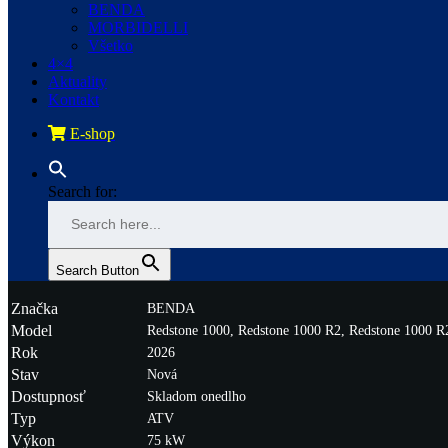
BENDA
MORBIDELLI
Všetko
4×4
Aktuality
Kontakt
E-shop
Search for:
Search Button
Značka
BENDA
Model
Redstone 1000, Redstone 1000 R2, Redstone 1000 
Rok
2026
Stav
Nová
Dostupnosť
Skladom onedlho
Typ
ATV
Výkon
75 kW