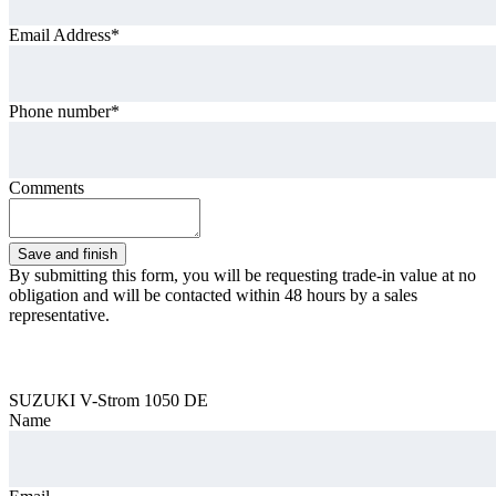
Email Address*
Phone number*
Comments
By submitting this form, you will be requesting trade-in value at no
obligation and will be contacted within 48 hours by a sales
representative.
Trade Offer
SUZUKI V-Strom 1050 DE
Name