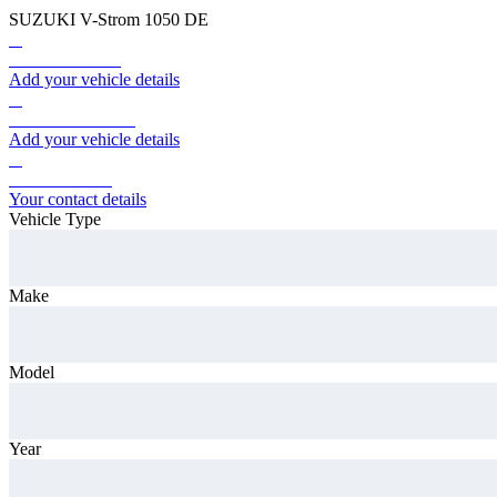
SUZUKI V-Strom 1050 DE
1.
Car Information
Add your vehicle details
2.
Vehicle Condition
Add your vehicle details
3.
Contact details
Your contact details
Vehicle Type
Make
Model
Year