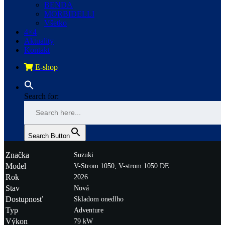
BENDA
MORBIDELLI
Všetko
4×4
Aktuality
Kontakt
E-shop
Search for:
Search Button
Značka
Suzuki
Model
V-Strom 1050, V-strom 1050 DE
Rok
2026
Stav
Nová
Dostupnosť
Skladom onedlho
Typ
Adventure
Výkon
79 kW