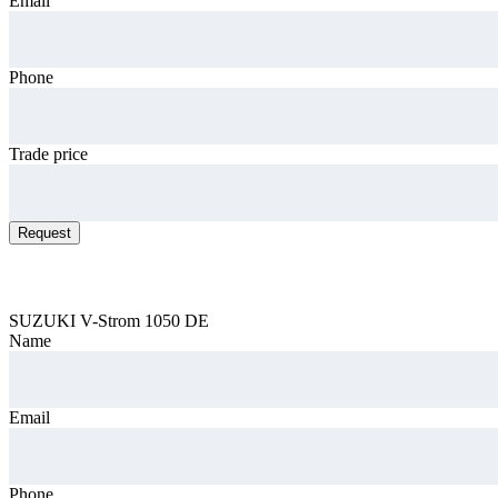
Email
Phone
Trade price
Request
Request car price
SUZUKI V-Strom 1050 DE
Name
Email
Phone