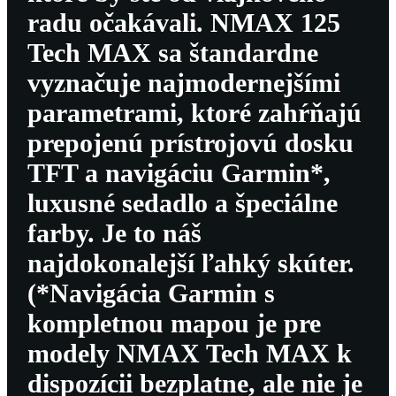
radu očakávali. NMAX 125
Tech MAX sa štandardne
vyznačuje najmodernejšími
parametrami, ktoré zahŕňajú
prepojenú prístrojovú dosku
TFT a navigáciu Garmin*,
luxusné sedadlo a špeciálne
farby. Je to náš
najdokonalejší ľahký skúter.
(*Navigácia Garmin s
kompletnou mapou je pre
modely NMAX Tech MAX k
dispozícii bezplatne, ale nie je