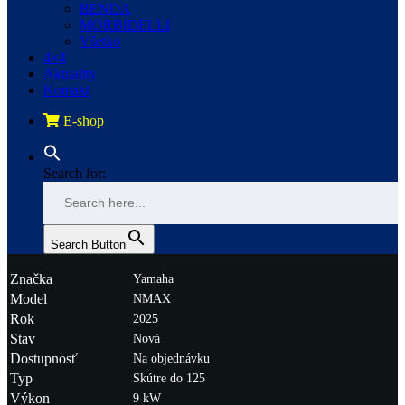
BENDA
MORBIDELLI
Všetko
4×4
Aktuality
Kontakt
E-shop
Search for:
Search Button
Značka
Yamaha
Model
NMAX
Rok
2025
Stav
Nová
Dostupnosť
Na objednávku
Typ
Skútre do 125
Výkon
9 kW