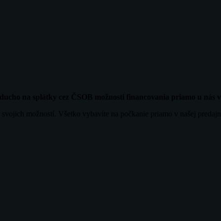
noducho na splátky cez ČSOB možnosti financovania priamo u nás
 svojich možností. Všetko vybavíte na počkanie priamo v našej predajn